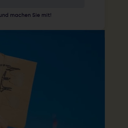
und machen Sie mit!