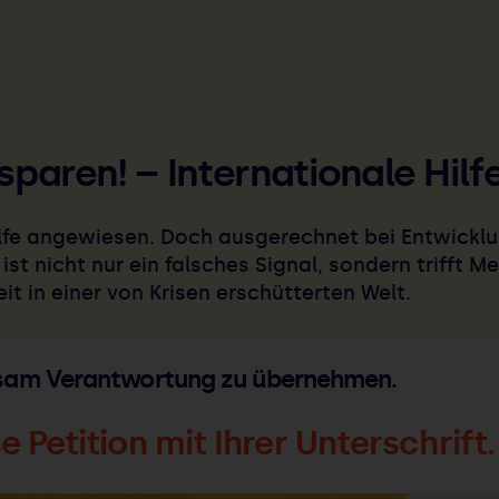
sparen! – Internationale Hilf
Hilfe angewiesen. Doch ausgerechnet bei Entwic
ist nicht nur ein falsches Signal, sondern trifft 
t in einer von Krisen erschütterten Welt.
nsam Verantwortung zu übernehmen.
 Petition mit Ihrer Unterschrift.