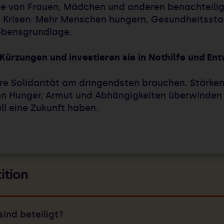
e von Frauen, Mädchen und anderen benachteilig
on Krisen: Mehr Menschen hungern, Gesundheitssta
Lebensgrundlage.
e Kürzungen und investieren sie in Nothilfe und 
sere Solidarität am dringendsten brauchen. Stärk
 Hunger, Armut und Abhängigkeiten überwinden k
l eine Zukunft haben.
ition
ind beteiligt?