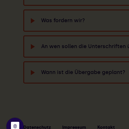
Was fordern wir?
An wen sollen die Unterschrifte
Wann ist die Übergabe geplant?
Datenschutz
Impressum
Kontakt