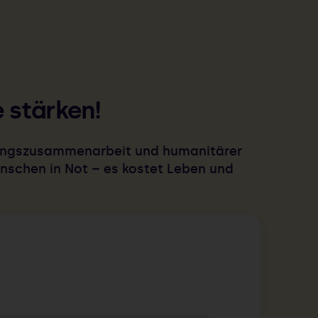
e stärken!
klungszusammenarbeit und humanitärer
Menschen in Not – es kostet Leben und