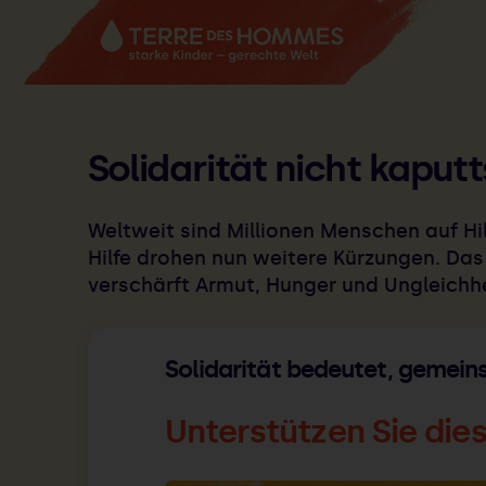
Zum Hauptinhalt springen
Solidarität nicht kaputt
Weltweit sind Millionen Menschen auf 
Hilfe drohen nun weitere Kürzungen. Das 
verschärft Armut, Hunger und Ungleichhei
Solidarität bedeutet, gemei
Unterstützen Sie diese