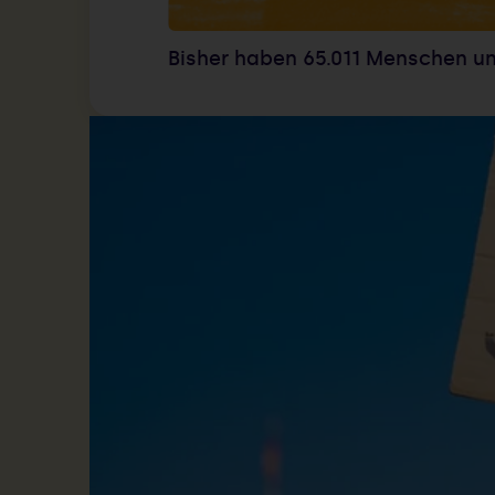
Bisher haben
65.011
Menschen unt